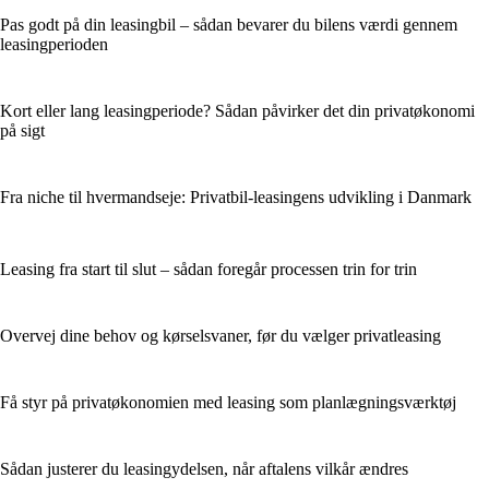
Pas godt på din leasingbil – sådan bevarer du bilens værdi gennem
leasingperioden
Kort eller lang leasingperiode? Sådan påvirker det din privatøkonomi
på sigt
Fra niche til hvermandseje: Privatbil-leasingens udvikling i Danmark
Leasing fra start til slut – sådan foregår processen trin for trin
Overvej dine behov og kørselsvaner, før du vælger privatleasing
Få styr på privatøkonomien med leasing som planlægningsværktøj
Sådan justerer du leasingydelsen, når aftalens vilkår ændres