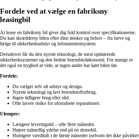
Fordele ved at vælge en fabriksny
leasingbil
At lease en fabriksny bil giver dig fuld kontrol over specifikationerne.
Du kan skræddersy bilen efter dine ønsker og behov – fra farve og
fælge til sikkerhedsudstyr og infotainmentsystem.
Derudover får du den nyeste teknologi, de mest opdaterede
sikkerhedssystemer og den bedste brændstoføkonomi. For mange er
det også en tryghed at vide, at ingen andre har kørt bilen før.
Fordele:
Du vælger selv alt udstyr og design.
Nyeste teknologi og lavt brændstofforbrug.
Ingen tidligere brug eller slid.
Ofte lavere risiko for uforudsete reparationer.
Ulemper:
Længere leveringstid – ofte flere måneder.
Højere månedlig ydelse end på en demobil.
Hurtigere værditab i de første måneder (selvom det ikke påvirker