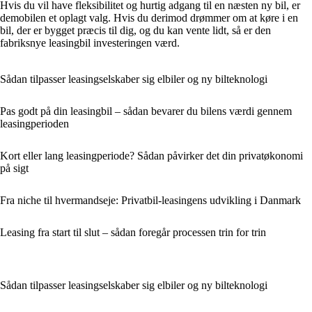
Hvis du vil have fleksibilitet og hurtig adgang til en næsten ny bil, er
demobilen et oplagt valg. Hvis du derimod drømmer om at køre i en
bil, der er bygget præcis til dig, og du kan vente lidt, så er den
fabriksnye leasingbil investeringen værd.
Sådan tilpasser leasingselskaber sig elbiler og ny bilteknologi
Pas godt på din leasingbil – sådan bevarer du bilens værdi gennem
leasingperioden
Kort eller lang leasingperiode? Sådan påvirker det din privatøkonomi
på sigt
Fra niche til hvermandseje: Privatbil-leasingens udvikling i Danmark
Leasing fra start til slut – sådan foregår processen trin for trin
Sådan tilpasser leasingselskaber sig elbiler og ny bilteknologi