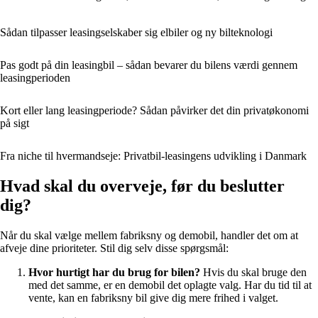
Sådan tilpasser leasingselskaber sig elbiler og ny bilteknologi
Pas godt på din leasingbil – sådan bevarer du bilens værdi gennem
leasingperioden
Kort eller lang leasingperiode? Sådan påvirker det din privatøkonomi
på sigt
Fra niche til hvermandseje: Privatbil-leasingens udvikling i Danmark
Hvad skal du overveje, før du beslutter
dig?
Når du skal vælge mellem fabriksny og demobil, handler det om at
afveje dine prioriteter. Stil dig selv disse spørgsmål:
Hvor hurtigt har du brug for bilen?
Hvis du skal bruge den
med det samme, er en demobil det oplagte valg. Har du tid til at
vente, kan en fabriksny bil give dig mere frihed i valget.