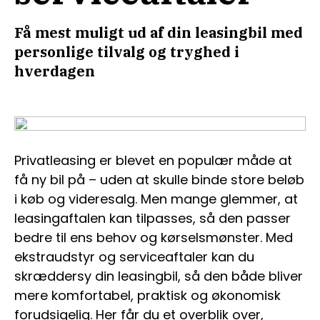
Få mest muligt ud af din leasingbil med
personlige tilvalg og tryghed i
hverdagen
Privatleasing er blevet en populær måde at
få ny bil på – uden at skulle binde store beløb
i køb og videresalg. Men mange glemmer, at
leasingaftalen kan tilpasses, så den passer
bedre til ens behov og kørselsmønster. Med
ekstraudstyr og serviceaftaler kan du
skræddersy din leasingbil, så den både bliver
mere komfortabel, praktisk og økonomisk
forudsigelig. Her får du et overblik over,