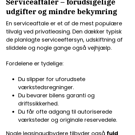
Serviceaftaler – forudsigelige
udgifter og mindre bekymring
En serviceaftale er et af de mest populære
tilvalg ved privatleasing. Den dækker typisk
de planlagte serviceeftersyn, udskiftning af
sliddele og nogle gange også vejhjælp.
Fordelene er tydelige:
Du slipper for uforudsete
værkstedsregninger.
Du bevarer bilens garanti og
driftssikkerhed.
Du får ofte adgang til autoriserede
værksteder og originale reservedele.
Nogle leasingudbydere tilbyder også
fuld