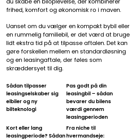
du skabe en biloplevelse, der kombinerer
frihed, komfort og økonomisk ro i maven.
Uanset om du vælger en kompakt bybil eller
en rummelig familiebil, er det værd at bruge
lidt ekstra tid på at tilpasse aftalen. Det kan
gøre forskellen mellem en standardløsning
og en leasingaftale, der føles som
skræddersyet til dig.
Sådan tilpasser
Pas godt på din
leasingselskaber sig
leasingbil – sådan
elbiler og ny
bevarer du bilens
bilteknologi
værdi gennem
leasingperioden
Kort eller lang
Fra niche til
leasingperiode? Sådan
hvermandseje: