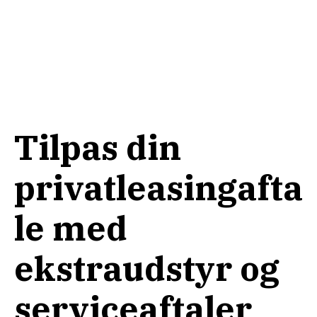
Tilpas din
privatleasingafta
le med
ekstraudstyr og
serviceaftaler