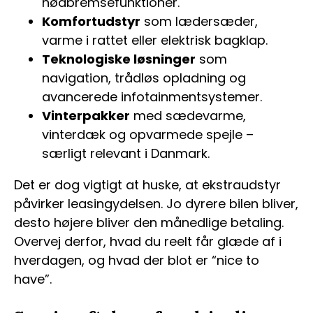
nødbremsefunktioner.
Komfortudstyr
som lædersæder,
varme i rattet eller elektrisk bagklap.
Teknologiske løsninger
som
navigation, trådløs opladning og
avancerede infotainmentsystemer.
Vinterpakker
med sædevarme,
vinterdæk og opvarmede spejle –
særligt relevant i Danmark.
Det er dog vigtigt at huske, at ekstraudstyr
påvirker leasingydelsen. Jo dyrere bilen bliver,
desto højere bliver den månedlige betaling.
Overvej derfor, hvad du reelt får glæde af i
hverdagen, og hvad der blot er “nice to
have”.