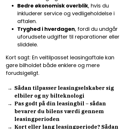
Bedre økonomisk overblik
, hvis du
inkluderer service og vedligeholdelse i
aftalen.
Tryghed i hverdagen
, fordi du undgår
uforudsete udgifter til reparationer eller
sliddele.
Kort sagt: En veltilpasset leasingaftale kan
gøre bilholdet både enklere og mere
forudsigeligt.
Sådan tilpasser leasingselskaber sig
elbiler og ny bilteknologi
Pas godt på din leasingbil – sådan
bevarer du bilens værdi gennem
leasingperioden
Kort eller lang leasingperiode? Sådan